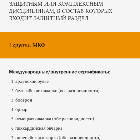
ЗАЩИТНЫМ ИЛИ КОМПЛЕКСНЫМ
ДИСЦИПЛИНАМ, В СОСТАВ КОТОРЫХ
ВХОДИТ ЗАЩИТНЫЙ РАЗДЕЛ
1 группа МКФ
Международные/внутренние сертификаты:
арденский бувье
бельгийские овчарки (все разновидности)
босерон
бриар
немецкая овчарка (обе разновидности)
пиккардийская овчарка
пиренейская овчарка (обе разновидности)