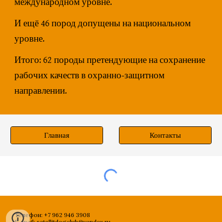
международном уровне.
И ещё 46 пород допущены на национальном
уровне.
Итого: 62 породы претендующие на сохранение
рабочих качеств в охранно-защитном
направлении.
Главная
Контакты
Телефон: +7 962 946 3908
E-mail: satellitdogclub@yandex.ru