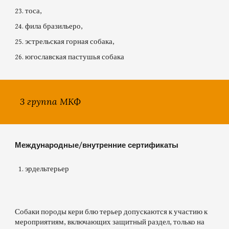
тоса,
фила бразильеро,
эстрельская горная собака,
югославская пастушья собака
3 группа МКФ
М
еждународные/внутренние
сертификаты
эрдельтерьер
Собаки породы кери блю терьер допускаются к участию к
мероприятиям, включающих защитный раздел, только на