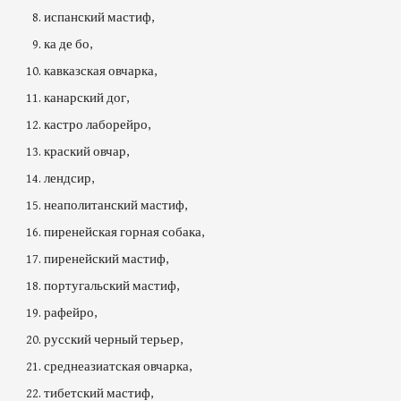
испанский мастиф,
ка де бо,
кавказская овчарка,
канарский дог,
кастро лаборейро,
краский овчар,
лендсир,
неаполитанский мастиф,
пиренейская горная собака,
пиренейский мастиф,
португальский мастиф,
рафейро,
русский черный терьер,
среднеазиатская овчарка,
тибетский мастиф,