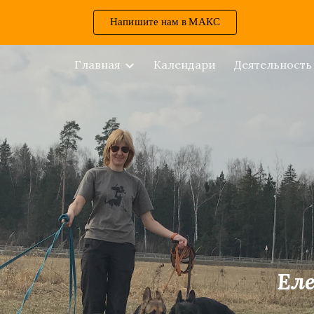
Напишите нам в МАКС
ip to main content
Skip to navigat
Главная
Календари
Деятельность
Еле