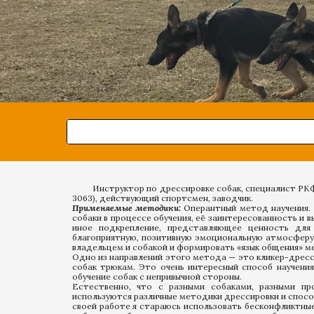
Инструктор по дрессировке собак, специалист РК
3063), действующий спортсмен, заводчик.
Применяемые методики:
Оперантный метод научения. 
собаки в процессе обучения, её заинтересованность и 
иное подкрепление, представляющее ценность для 
благоприятную, позитивную эмоциональную атмосферу 
владельцем и собакой и формировать «язык общения» м
Одно из направлений этого метода — это кликер-дресс
собак трюкам. Это очень интересный способ научени
обучение собак с непривычной стороны.
Естественно, что с разными собаками, разными пр
используются различные методики дрессировки и способ
своей работе я стараюсь использовать бесконфликтны