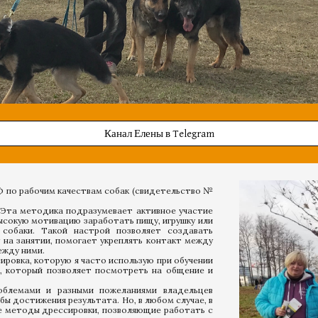
Телефон: +7 
Канал Елены в Telegram
Ф по рабочим качествам собак (свидетельство №
Эта методика подразумевает активное участие
высокую мотивацию заработать пищу, игрушку или
собаки. Такой настрой позволяет создавать
на занятии, помогает укреплять контакт между
ежду ними.
ировка, которую я часто использую при обучении
я, который позволяет посмотреть на общение и
облемами и разными пожеланиями владельцев
ы достижения результата. Но, в любом случае, в
е методы дрессировки, позволяющие работать с