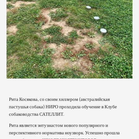
Рита Косякова, со своим хиллером (австралийская
пастушья собака) НИРО проходила обучение в Клубе
собаководства САТЕЛЛИТ.
Рита является энтузиастом нового популярного и
перспективного норматива ноузворк. Успешно прошла